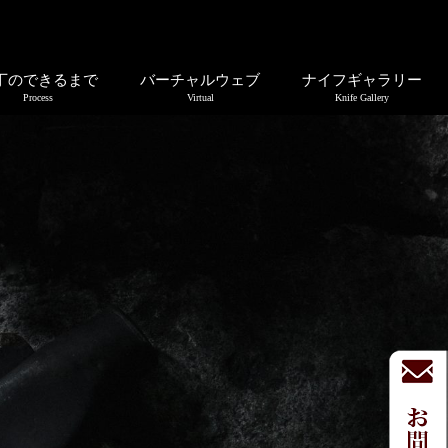
丁のできるまで
バーチャルウェブ
ナイフギャラリー
Process
Virtual
Knife Gallery