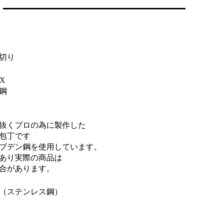
切り
X
鋼
抜くプロの為に製作した
包丁です
ブデン鋼を使用しています。
あり実際の商品は
合があります。
（ステンレス鋼）