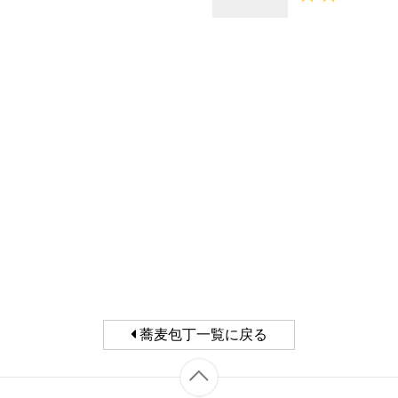
蕎麦包丁一覧に戻る