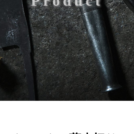
Product