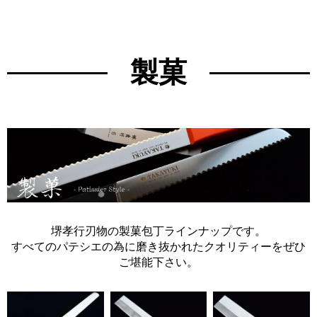
製菓
堺孝行刃物の製菓包丁ラインナップです。
すべてのパテシエの為に磨き抜かれたクオリティーをぜひ
ご堪能下さい。