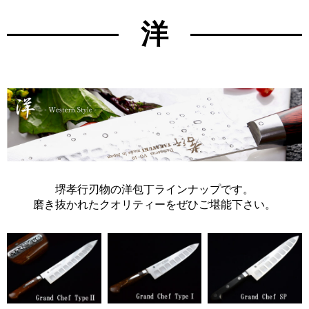
洋
堺孝行刃物の洋包丁ラインナップです。
磨き抜かれたクオリティーをぜひご堪能下さい。