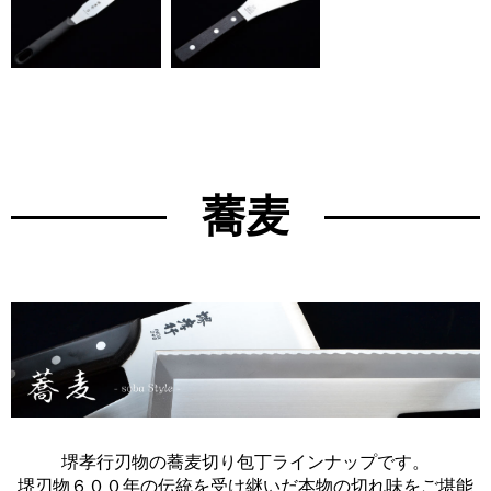
蕎麦
堺孝行刃物の蕎麦切り包丁ラインナップです。
堺刃物６００年の伝統を受け継いだ本物の切れ味をご堪能