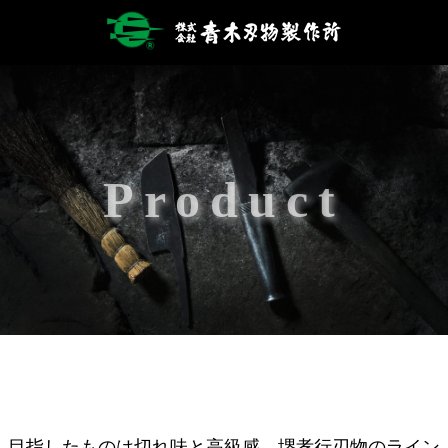
Product
目指したものは切れ味と高級感 堺孝行刃物のライン