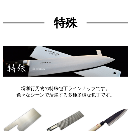
特殊
堺孝行刃物の特殊包丁ラインナップです。
色々なシーンで活躍する多種多様な包丁です。