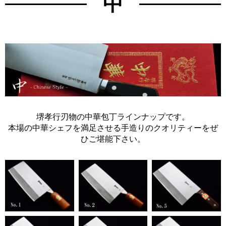
中
堺孝行刃物の中華包丁ラインナップです。
本場の中華シェフを満足させる手造りのクオリティーをぜ
ひご堪能下さい。