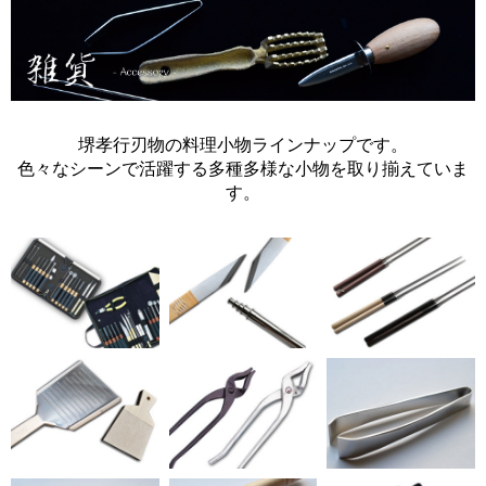
堺孝行刃物の料理小物ラインナップです。
色々なシーンで活躍する多種多様な小物を取り揃えていま
す。