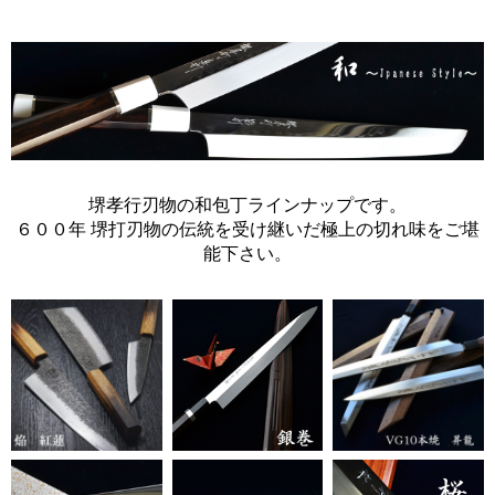
堺孝行刃物の和包丁ラインナップです。
６００年 堺打刃物の伝統を受け継いだ極上の切れ味をご堪
能下さい。