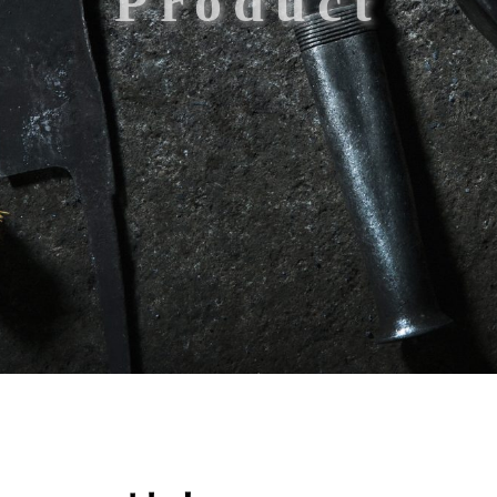
Product