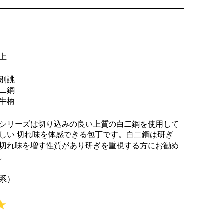
上
別誂
二鋼
牛柄
シリーズは切り込みの良い上質の白二鋼を使用して
しい 切れ味を体感できる包丁です。白二鋼は研ぎ
切れ味を増す性質があり研ぎを重視する方にお勧め
。
系）
★