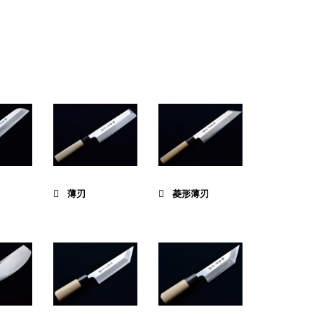
薄刃
菱形薄刃