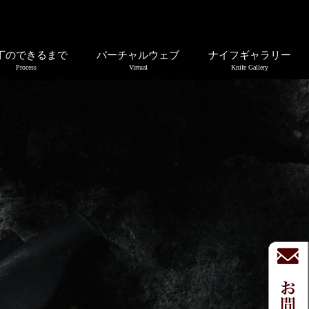
丁のできるまで
バーチャルウェブ
ナイフギャラリー
Process
Virtual
Knife Gallery