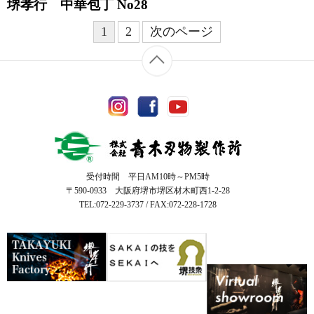
堺孝行 中華包丁 No28
1
2
次のページ
受付時間 平日AM10時～PM5時
〒590-0933 大阪府堺市堺区材木町西1-2-28
TEL:072-229-3737 / FAX:072-228-1728