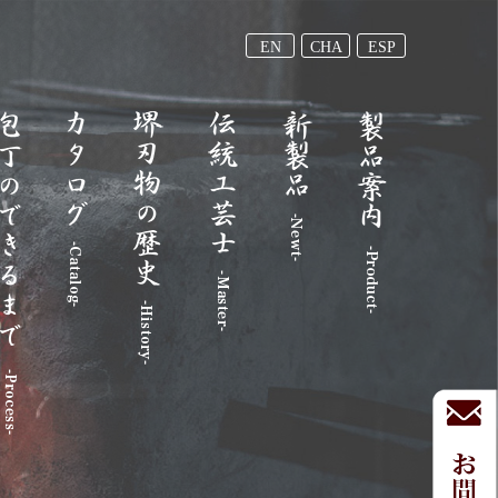
EN
CHA
ESP