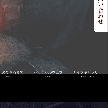
丁のできるまで
バーチャルウェブ
ナイフギャラリー
Process
Virtual
Knife Gallery