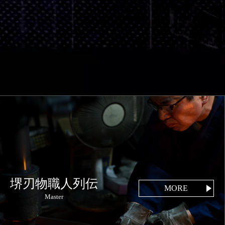
堺刃物職人列伝
MORE
Master